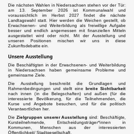
Die nächsten Wahlen in Niedersachsen stehen vor der Tür:
am 13. September 2026 ist Kommunalwahl und
voraussichtlich im Herbst 2027 findet die nächste
Landtagswahl statt. Hier werden die Weichen gestellt, ob
Erwachsenen- und Weiterbildung als freiwillige Aufgabe
besser und endlich angemessen mit finanziellen Mitteln
ausgestattet wird oder nicht. Mit der Ausstellung und
unseren Positionen mischen wir uns in diese
Zukunftsdebatte ein.
Unsere Ausstellung
Die Beschäftigten in der Erwachsenen- und Weiterbildung
in Niedersachsen haben gemeinsame Probleme und
gemeinsame Ziele.
Die Ausstellung beschreibt die Grundlagen und
Rahmenbedingungen und stellt eine
breite Sichtbarkeit
nach innen (in die Belegschaften) und außen (für die
interessierte Bevölkerung, für die Teilnehmenden, die
Kurse und Angebote besuchen, und für die politisch
Verantwortlichen her.
Die
Zielgruppen unserer Ausstellung
sind: Beschäftigte,
Kursteilnehmende, Entscheidungsträger*innen in
Kommunen, Menschen aus der interessierten
Öffentlichkeit/ Stadtgesellschaft.