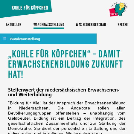
Kohle für Köpfchen
Aktuelles
Wanderausstellung
Was bisher geschah
Presse
Wanderausstellung
„Kohle für Köpfchen“ – Damit
Erwachsenenbildung Zukunft
hat!
Stellenwert der niedersächsischen Erwachsenen-
und Weiterbildung
"Bildung für Alle" ist der Anspruch der Erwachsenenbildung
in Niedersachsen. Die Angebote sollen allen
Bevölkerungsgruppen offenstehen – unabhängig vom
Geldbeutel. Bildung ist ein Beitrag der Integration, des
gesellschaftlichen Zusammenhalts und zur Stärkung der
Demokratie. Sie dient der persönlichen Entfaltung und der
individuellen und beruflichen Weiterentwicklung.