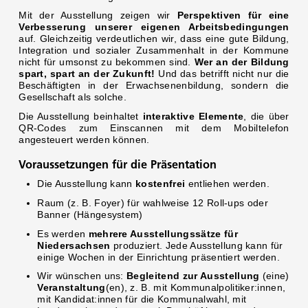
Mit der Ausstellung zeigen wir
Perspektiven für eine
Verbesserung unserer eigenen Arbeitsbedingungen
auf. Gleichzeitig verdeutlichen wir, dass eine gute Bildung,
Integration und sozialer Zusammenhalt in der Kommune
nicht für umsonst zu bekommen sind.
Wer an der Bildung
spart, spart an der Zukunft!
Und das betrifft nicht nur die
Beschäftigten in der Erwachsenenbildung, sondern die
Gesellschaft als solche.
Die Ausstellung beinhaltet
interaktive Elemente
, die über
QR-Codes zum Einscannen mit dem Mobiltelefon
angesteuert werden können.
Voraussetzungen für die Präsentation
Die Ausstellung kann
kostenfrei
entliehen werden.
Raum (z. B. Foyer) für wahlweise 12 Roll-ups oder
Banner (Hängesystem)
Es werden
mehrere Ausstellungssätze für
Niedersachsen
produziert. Jede Ausstellung kann für
einige Wochen in der Einrichtung präsentiert werden.
Wir wünschen uns:
Begleitend zur Ausstellung
(eine)
Veranstaltung
(en), z. B. mit Kommunalpolitiker:innen,
mit Kandidat:innen für die Kommunalwahl, mit